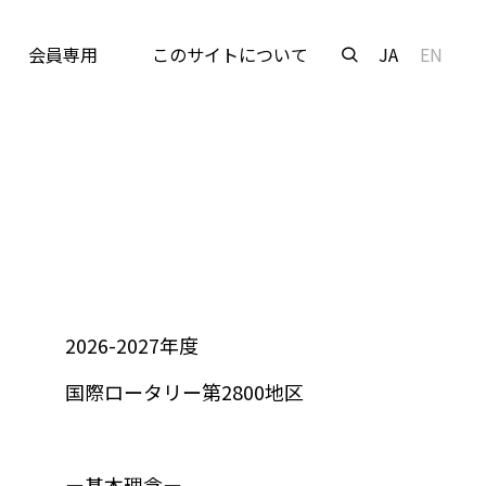
会員専用
このサイトについて
JA
EN
2026-2027年度
国際ロータリー第2800地区
ー基本理念ー