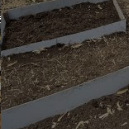
山形西ロータリークラブ持続可能な蔵王樹氷再
2026-2027年度 第5グループ会員名簿作成につい