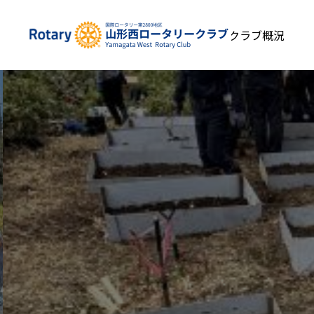
私たちについて
クラブ概況