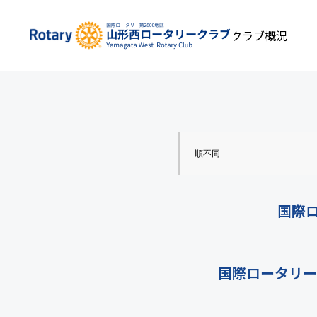
関連団体リンク
私たちについて
クラブ概況
順不同
国際
国際ロータリー