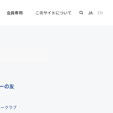
会員専用
このサイトについて
JA
EN
ーの友
リークラブ