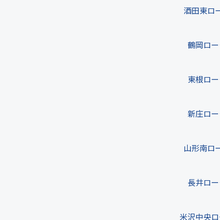
酒田東ロ
鶴岡ロー
東根ロー
新庄ロー
山形南ロ
長井ロー
米沢中央ロ