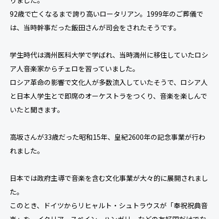
りました。
92歳で亡くなるまで誇り高いロータリアン。1999年のご葬儀で
は、当時幹事だった飯田さんが司会をされたそうです。
学生時代は満州医科大学で学ばれ、当時満州に移住していたロシ
ア人音楽家からチェロを習っていました。
ロシア革命の影響で文化人が多数流入していたそうで、ロシア人
と日本人学生とで即席のオーケストラをつくり、音楽を楽しんで
いたと聞きます。
高坂さんが33歳だった昭和15年、皇紀2600年の記念事業が行わ
れました。
日本では政府主導で音楽を含む文化事業が大々的に展開されまし
た。
このとき、ドイツからリヒャルト・シュトラウスが「奉祝祝典音