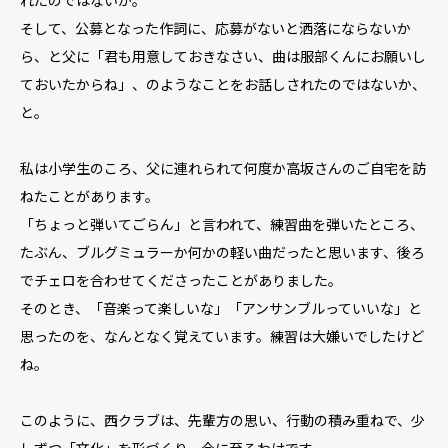
れたのではないか。
そして、公募となった作詞に、応募がないと洒落にならないか
ら、と父に「君も用意しておきなさい、曲は服部くんにお願いし
ておいたからね」、のようなことをお話しされたのではないか、
と。
私は小学生のころ、父に連れられて何度か高坂さんのご自宅を訪
ねたことがあります。
「ちょっと弾いてごらん」と言われて、練習曲を弾いたところ、
たぶん、ブルグミュラーか何かの軽い曲だったと思います、後ろ
でチェロを合わせてくださったことがありました。
そのとき、「音楽って楽しいな」「アンサンブルっていいな」と
思ったのを、なんとなく覚えています。練習は大嫌いでしたけど
ね。
このように、西クラブは、先輩方の思い、行動の積み重ねで、少