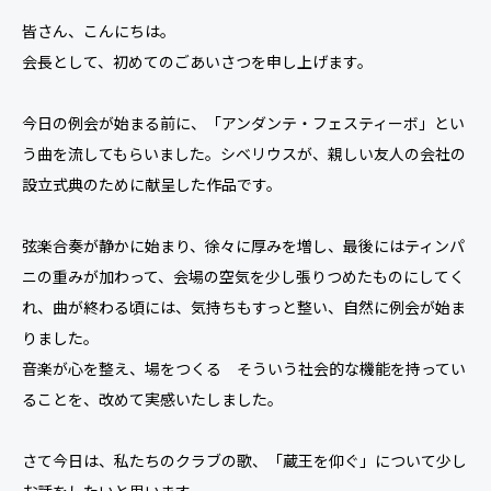
皆さん、こんにちは。
会長として、初めてのごあいさつを申し上げます。
今日の例会が始まる前に、「アンダンテ・フェスティーボ」とい
う曲を流してもらいました。シベリウスが、親しい友人の会社の
設立式典のために献呈した作品です。
弦楽合奏が静かに始まり、徐々に厚みを増し、最後にはティンパ
ニの重みが加わって、会場の空気を少し張りつめたものにしてく
れ、曲が終わる頃には、気持ちもすっと整い、自然に例会が始ま
りました。
音楽が心を整え、場をつくる そういう社会的な機能を持ってい
ることを、改めて実感いたしました。
さて今日は、私たちのクラブの歌、「蔵王を仰ぐ」について少し