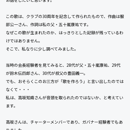
お話をしたいと思います。
この歌は、クラブの30周年を記念して作られたもので、作曲は服
部公一さん、作詞は私の父・五十嵐康祐です。
なぜこの歌が生まれたのか、はっきりとした記録が残っているわ
けではありません。
そこで、私なりに少し調べてみました。
当時の会長経験者を見てみると、28代が父・五十嵐康祐、29代
が鈴木伝四郎さん、30代が叔父の豊田義一。
でも、おそらくこのお三方が「歌を作ろう」と言い出したのでは
なくて・・・
私は、高坂知甫さんが音頭を取られたのではないか、と考えてい
ます。
高坂さんは、チャーターメンバーであり、ガバナー経験者でもあ