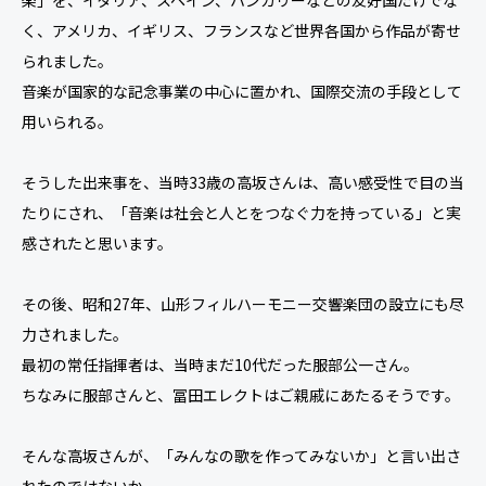
楽」を、イタリア、スペイン、ハンガリーなどの友好国だけでな
く、アメリカ、イギリス、フランスなど世界各国から作品が寄せ
られました。
音楽が国家的な記念事業の中心に置かれ、国際交流の手段として
用いられる。
そうした出来事を、当時33歳の高坂さんは、高い感受性で目の当
たりにされ、「音楽は社会と人とをつなぐ力を持っている」と実
感されたと思います。
その後、昭和27年、山形フィルハーモニー交響楽団の設立にも尽
力されました。
最初の常任指揮者は、当時まだ10代だった服部公一さん。
ちなみに服部さんと、冨田エレクトはご親戚にあたるそうです。
そんな高坂さんが、「みんなの歌を作ってみないか」と言い出さ