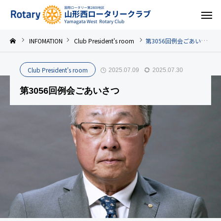
INFOMATION
Club President's room
第3056回例会ごあいさつ
Club President's room
2025.07.09
2025.07.30
第3056回例会ごあいさつ