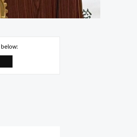
 below: