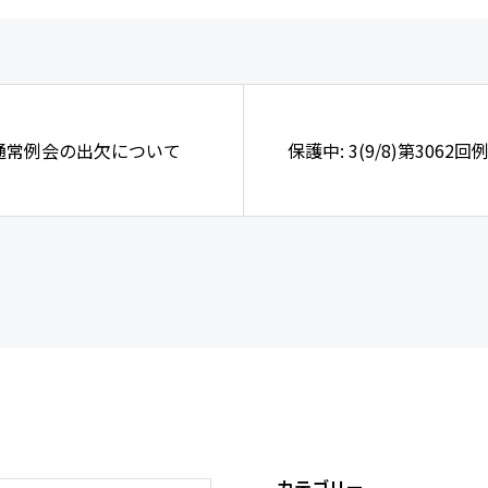
日通常例会の出欠について
保護中: 3(9/8)第306
カテゴリー