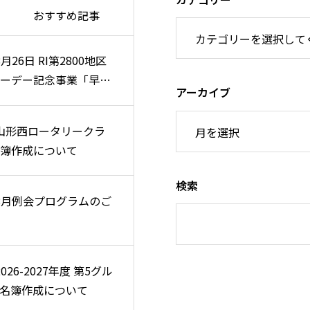
おすすめ記事
8月26日 RI第2800地区
8月26日 RI第2800地区
ーデー記念事業「早朝
ーデー記念事業「早朝
アーカイブ
例会」のご案内
例会」のご案内
 山形西ロータリークラ
 山形西ロータリークラ
簿作成について
簿作成について
検索
 8月例会プログラムのご
 8月例会プログラムのご
2026-2027年度 第5グル
2026-2027年度 第5グル
名簿作成について
名簿作成について