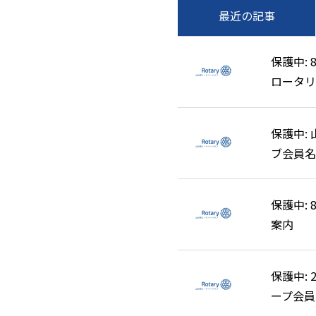
最近の記事
保護中: 
保護中: 
ロータリ
ロータリ
清掃奉仕
清掃奉仕
保護中:
保護中:
ブ会員名
ブ会員名
保護中:
保護中:
案内
案内
保護中: 
保護中: 
ープ会員
ープ会員