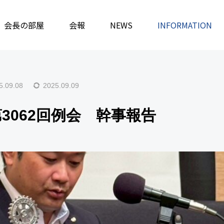
事
会長の部屋
保護中: (9/1)第3062回例会 幹事報告
会報
NEWS
INFORMATION
5.09.08
2025.09.09
1)第3062回例会 幹事報告