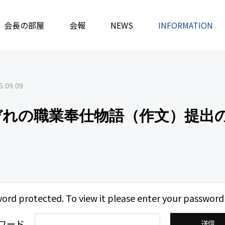
務局
会長の部屋
保護中: それぞれの職業奉仕物語（作文）提出のお願い
会報
NEWS
INFORMATION
5.09.09
れぞれの職業奉仕物語（作文）提出
word protected. To view it please enter your password
ワード