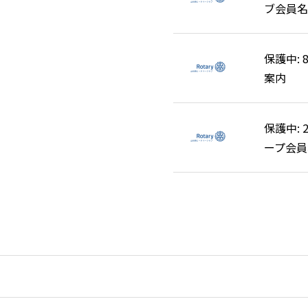
ブ会員名
ブ会員名
保護中:
保護中:
案内
案内
保護中: 
保護中: 
ープ会員
ープ会員