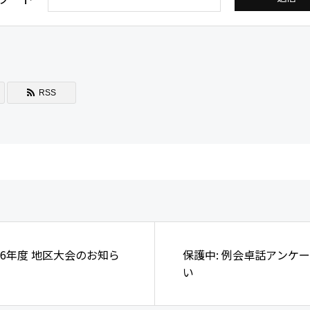
RSS
2026年度 地区大会のお知ら
保護中: 例会卓話アンケ
い