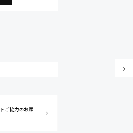
次の記事
ートご協力のお願