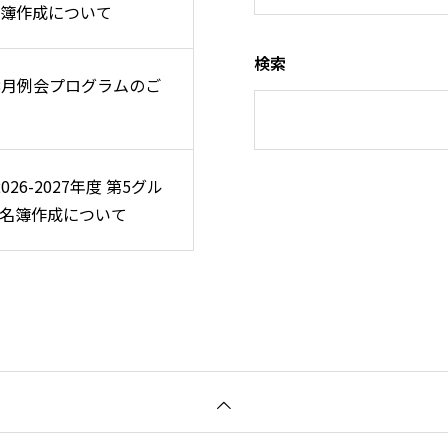
簿作成について
簿作成について
検索
 8月例会プログラムのご
 8月例会プログラムのご
2026-2027年度 第5グル
2026-2027年度 第5グル
名簿作成について
名簿作成について