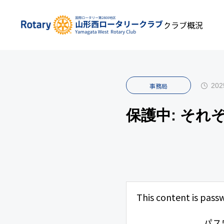
私たちについて
INFOMATION
クラブ概況
事
202
事務局
保護中: そ
This content is pass
パス