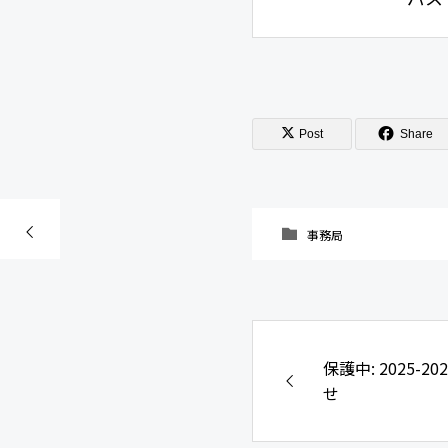
Post
Share
事務局
保護中: 2025-
せ