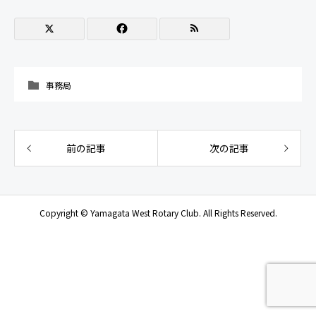
事務局
前の記事
次の記事
Copyright © Yamagata West Rotary Club. All Rights Reserved.