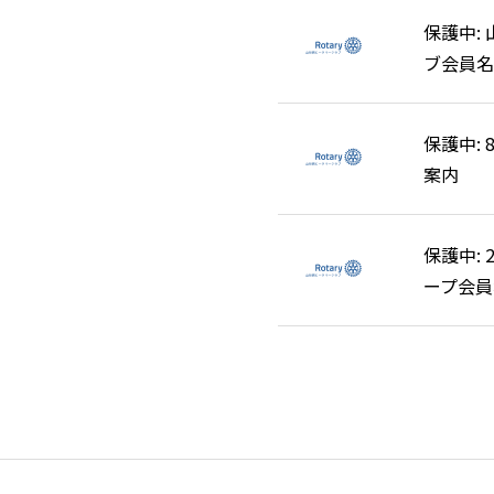
保護中:
保護中:
ブ会員名
ブ会員名
保護中:
保護中:
案内
案内
保護中: 
保護中: 
ープ会員
ープ会員