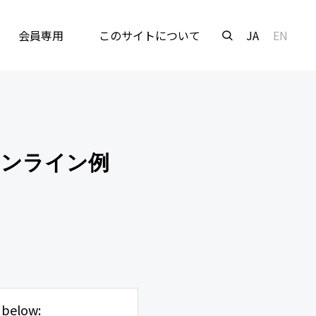
会員専用
このサイトについて
JA
EN
オンライン例
 below: