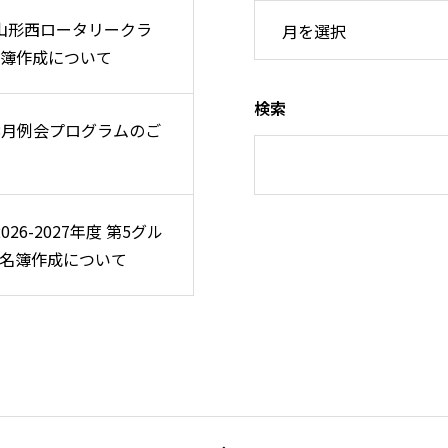
 山形西ロータリークラ
 山形西ロータリークラ
簿作成について
簿作成について
検索
 8月例会プログラムのご
 8月例会プログラムのご
2026-2027年度 第5グル
2026-2027年度 第5グル
名簿作成について
名簿作成について