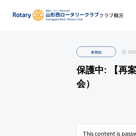
私たちについて
INFOMATION
クラブ概況
事
202
事務局
保護中: 【再
会）
This content is pass