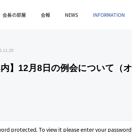
務局
会長の部屋
保護中: 【再案内】12月8日の例会について（オンライン例会）
会報
NEWS
INFORMATION
5.11.20
案内】12月8日の例会について（
word protected. To view it please enter your password