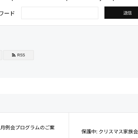
ワード
RSS
年12月例会プログラムのご案
保護中: クリスマス家族