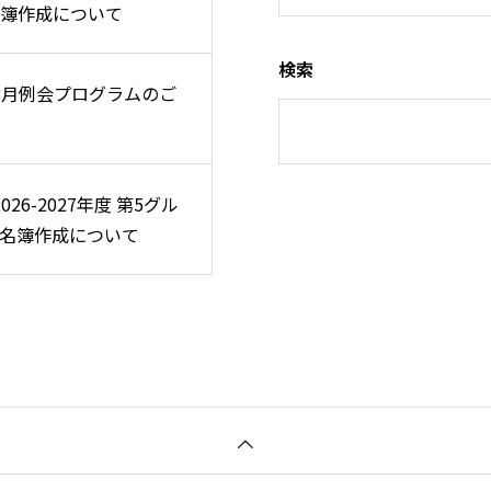
簿作成について
簿作成について
検索
 8月例会プログラムのご
 8月例会プログラムのご
2026-2027年度 第5グル
2026-2027年度 第5グル
名簿作成について
名簿作成について