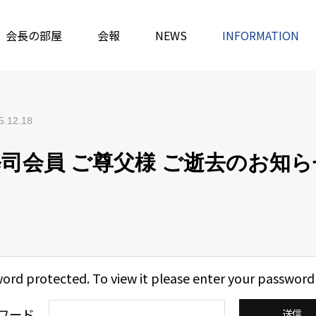
務局
会長の部屋
保護中: 山本修司会員 ご尊父様 ご逝去のお知らせ
会報
NEWS
INFORMATION
5.12.18
修司会員 ご尊父様 ご逝去のお知ら
word protected. To view it please enter your password
ワード