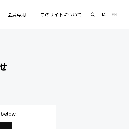
会員専用
このサイトについて
JA
EN
せ
 below: