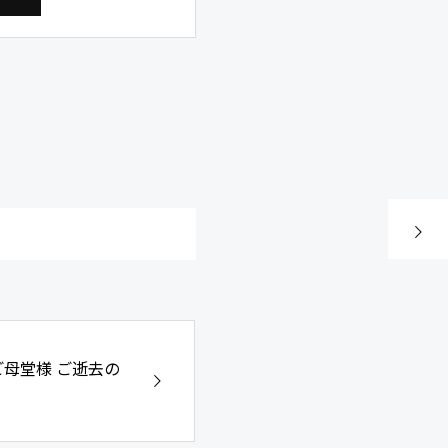
次の記事
ご母堂様 ご逝去の