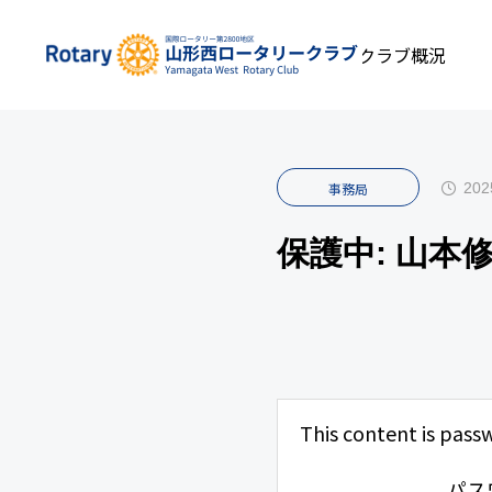
私たちについて
INFOMATION
クラブ概況
事
202
事務局
保護中: 山本
This content is pass
パス