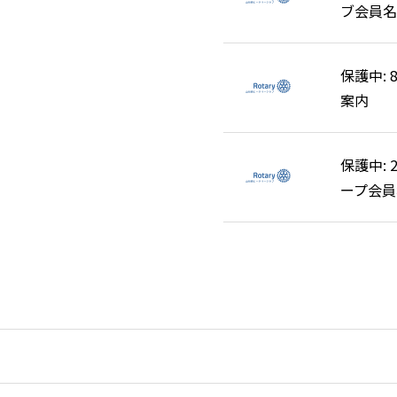
ブ会員名
ブ会員名
保護中:
保護中:
案内
案内
保護中: 
保護中: 
ープ会員
ープ会員