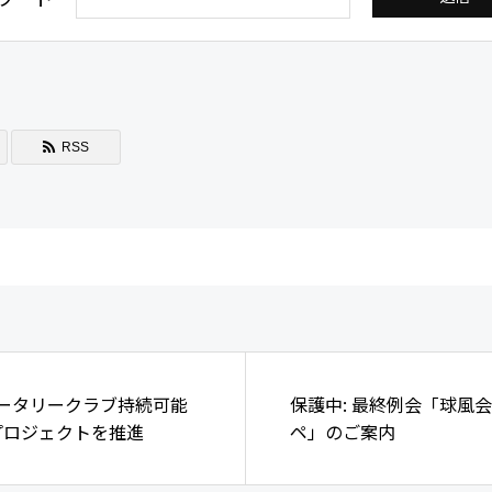
RSS
ロータリークラブ持続可能
保護中: 最終例会「球風
プロジェクトを推進
ペ」のご案内