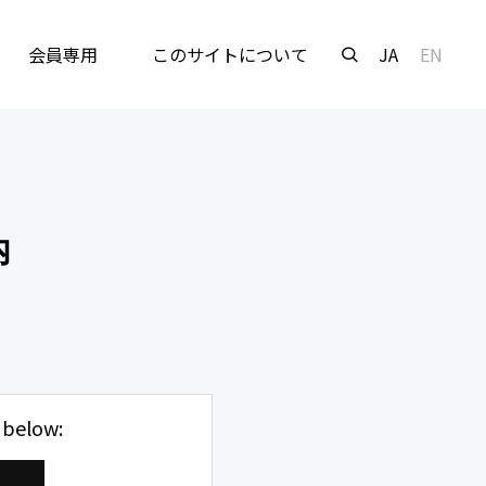
会員専用
このサイトについて
JA
EN
内
 below: