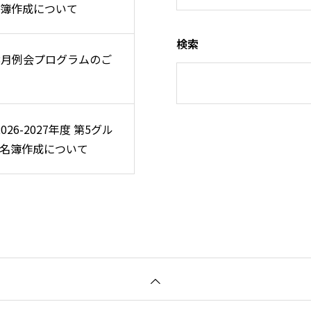
簿作成について
簿作成について
検索
 8月例会プログラムのご
 8月例会プログラムのご
2026-2027年度 第5グル
2026-2027年度 第5グル
名簿作成について
名簿作成について