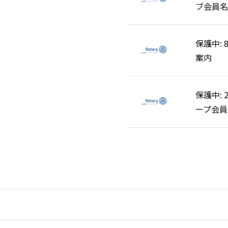
ブ会員名
ブ会員名
保護中:
保護中:
案内
案内
保護中: 
保護中: 
ープ会員
ープ会員