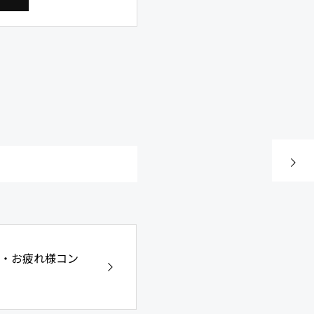
次の記事
会・お疲れ様コン