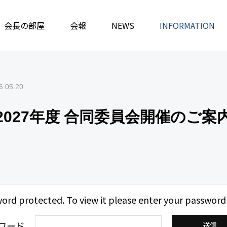
務局
会長の部屋
保護中: 2026-2027年度 合同委員会開催のご案内
会報
NEWS
INFORMATION
6.05.20
6-2027年度 合同委員会開催のご案
word protected. To view it please enter your password
ワード