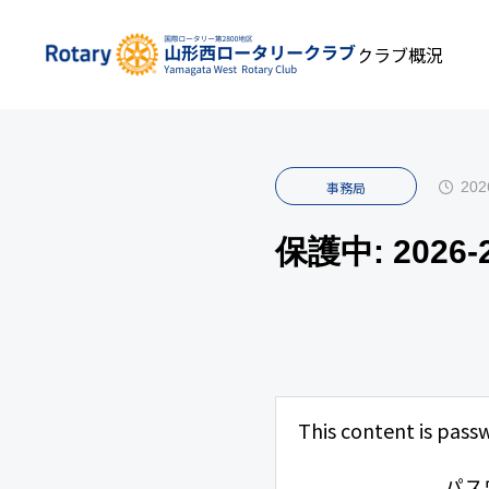
私たちについて
INFOMATION
クラブ概況
事
202
事務局
保護中: 202
This content is pass
パス