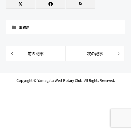
事務局
前の記事
次の記事
Copyright © Yamagata West Rotary Club. All Rights Reserved.