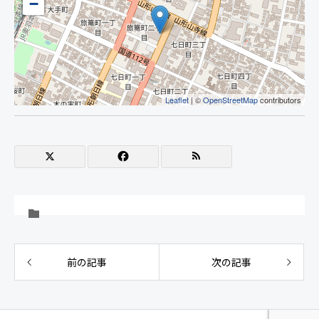
−
Leaflet
| ©
OpenStreetMap
contributors
前の記事
次の記事